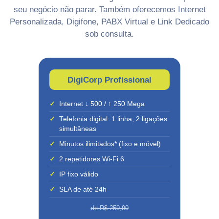
seu negócio não parar. Também oferecemos Internet
Personalizada, Digifone, PABX Virtual e Link Dedicado
sob consulta.
DigiCorp Profissional
✓
Internet ↓ 500 / ↑ 250 Mega
✓
Telefonia digital: 1 linha, 2 ligações
simultâneas
✓
Minutos ilimitados* (fixo e móvel)
✓
2 repetidores Wi-Fi 6
✓
IP fixo válido
✓
SLA de até 24h
de R$ 259,90