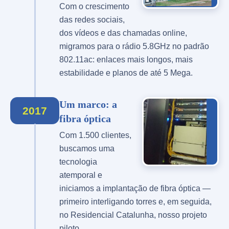
Com o crescimento
das redes sociais,
dos vídeos e das chamadas online,
migramos para o rádio 5.8GHz no padrão
802.11ac: enlaces mais longos, mais
estabilidade e planos de até 5 Mega.
Um marco: a
2017
fibra óptica
Com 1.500 clientes,
buscamos uma
tecnologia
atemporal e
iniciamos a implantação de fibra óptica —
primeiro interligando torres e, em seguida,
no Residencial Catalunha, nosso projeto
piloto.