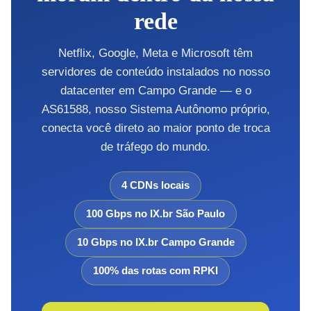
rede
Netflix, Google, Meta e Microsoft têm
servidores de conteúdo instalados no nosso
datacenter em Campo Grande — e o
AS61588, nosso Sistema Autônomo próprio,
conecta você direto ao maior ponto de troca
de tráfego do mundo.
4 CDNs locais
100 Gbps no IX.br São Paulo
10 Gbps no IX.br Campo Grande
100% das rotas com RPKI