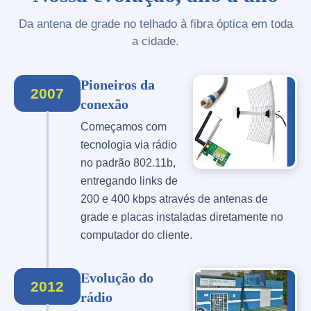
Da antena de grade no telhado à fibra óptica em toda
a cidade.
Pioneiros da
2007
conexão
Começamos com
tecnologia via rádio
no padrão 802.11b,
entregando links de
200 e 400 kbps através de antenas de
grade e placas instaladas diretamente no
computador do cliente.
Evolução do
2012
rádio