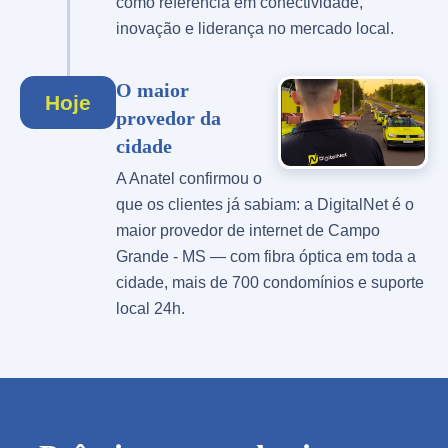
como referência em conectividade,
inovação e liderança no mercado local.
O maior
Hoje
provedor da
cidade
A Anatel confirmou o
que os clientes já sabiam: a DigitalNet é o
maior provedor de internet de Campo
Grande - MS — com fibra óptica em toda a
cidade, mais de 700 condomínios e suporte
local 24h.