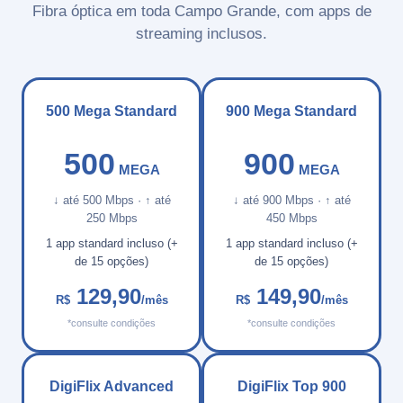
Fibra óptica em toda Campo Grande, com apps de
streaming inclusos.
500 Mega Standard
900 Mega Standard
500
900
MEGA
MEGA
↓ até 500 Mbps · ↑ até
↓ até 900 Mbps · ↑ até
250 Mbps
450 Mbps
1 app standard incluso (+
1 app standard incluso (+
de 15 opções)
de 15 opções)
129,90
149,90
R$
/mês
R$
/mês
*consulte condições
*consulte condições
DigiFlix Advanced
DigiFlix Top 900