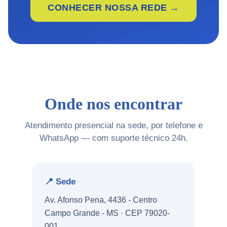
CONHECER NOSSA REDE →
Onde nos encontrar
Atendimento presencial na sede, por telefone e
WhatsApp — com suporte técnico 24h.
📍 Sede
Av. Afonso Pena, 4436 - Centro
Campo Grande - MS · CEP 79020-
001