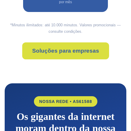
por mês
*Minutos ilimitados: até 10.000 minutos. Valores promocionais —
consulte condições.
Soluções para empresas
NOSSA REDE • AS61588
Os gigantes da internet
moram dentro da nossa