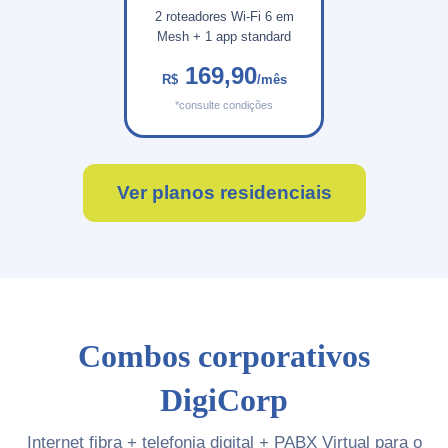
2 roteadores Wi-Fi 6 em
Mesh + 1 app standard
169,90
R$
/mês
*consulte condições
Ver planos residenciais
Combos corporativos
DigiCorp
Internet fibra + telefonia digital + PABX Virtual para o