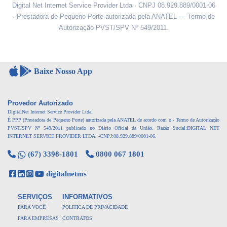
Digital Net Internet Service Provider Ltda · CNPJ 08.929.889/0001-06
· Prestadora de Pequeno Porte autorizada pela ANATEL — Termo de
Autorização PVST/SPV Nº 549/2011.
Baixe Nosso App
Provedor Autorizado
DigitalNet Internet Service Provider Ltda.
É PPP (Prestadora de Pequeno Porte) autorizada pela ANATEL de acordo com o - Termo de Autorização
PVST/SPV Nº 549/2011 publicado no Diário Oficial da União.
Razão Social:DIGITAL NET
INTERNET SERVICE PROVIDER LTDA. -
CNPJ:08.929.889/0001-06.
(67) 3398-1801
0800 067 1801
digitalnetms
SERVIÇOS
INFORMATIVOS
PARA VOCÊ
POLITICA DE PRIVACIDADE
PARA EMPRESAS
CONTRATOS