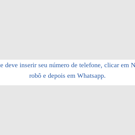
e deve inserir seu número de telefone, clicar em
robô e depois em Whatsapp.