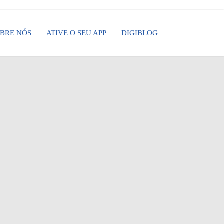
BRE NÓS
ATIVE O SEU APP
DIGIBLOG