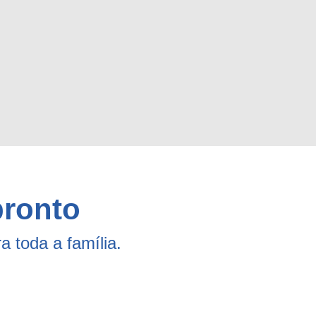
pronto
 toda a família.