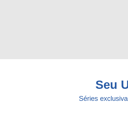
Seu U
Séries exclusiv