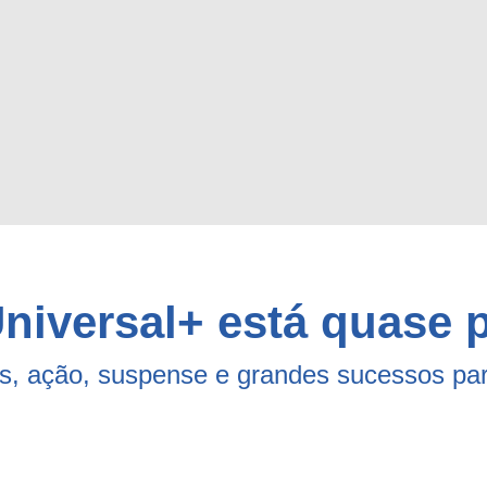
niversal+ está quase 
as, ação, suspense e grandes sucessos para